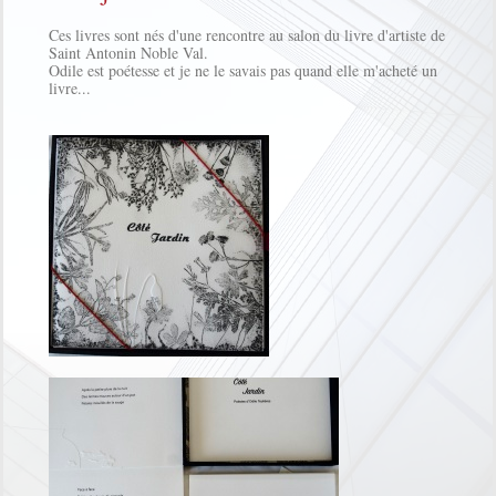
Ces livres sont nés d'une rencontre au salon du livre d'artiste de
Saint Antonin Noble Val.
Odile est poétesse et je ne le savais pas quand elle m'acheté un
livre...