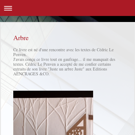
Arbre
Ce livre est né d'une rencontre avec les textes de Cédric Le
Penven.
J'avais conçu ce livre tout en gaufrage... il me manquait des
textes. Cédric Le Penven a accepté de me confier certains
extraits de son livre "Juste un arbre Juste" aux Editions
AENCRAGES &CO.